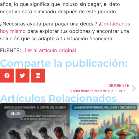
años, lo que significa que incluso sin pagar, el dato
negativo será eliminado después de este periodo.
¿Necesitas ayuda para pagar una deuda?
¡Contáctanos
hoy mismo
para explorar tus opciones y encontrar una
solución que se adapte a tu situación financiera!
FUENTE:
Link al artículo original
Comparte la publicación:
SIGUIENTE
Buena historia crediticia: el 93% de los solicitantes de crédito tienen movimientos positivos
Artículos Relacionados
BLOG