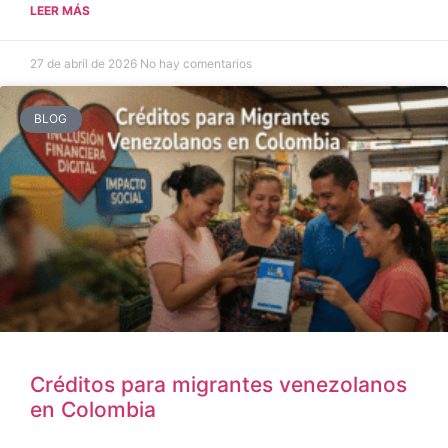
LEER MÁS
27 de abril de 2026
No hay comentarios
BLOG
Créditos para migrantes venezolanos
en Colombia