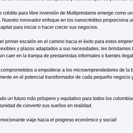
de crédito para libre inversión de Multiprestamo emerge como un
Nuestro innovador enfoque en los nanocréditos proporciona un
pital para iniciar o hacer crecer sus negocios.
el primer escalón en el camino hacia el éxito para estos empr
 flexibles y plazos adaptados a sus necesidades, les brindamos 
sin caer en la trampa de prestamistas informales o fuentes ilega
 comprometidos a empoderar a los microemprendedores de la b
ente en el potencial transformador de cada pequeño negocio y
do un futuro más próspero y equitativo para todos los colombi
unidad de convertir sus sueños en realidad.
emocionante viaje hacia el progreso económico y social!