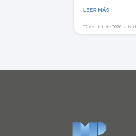
LEER MÁS
27 de abril de 2026
No 