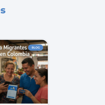
os
BLOG