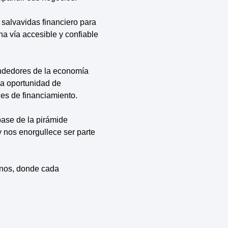
 salvavidas financiero para
a vía accesible y confiable
endedores de la economía
la oportunidad de
les de financiamiento.
ase de la pirámide
 nos enorgullece ser parte
anos, donde cada