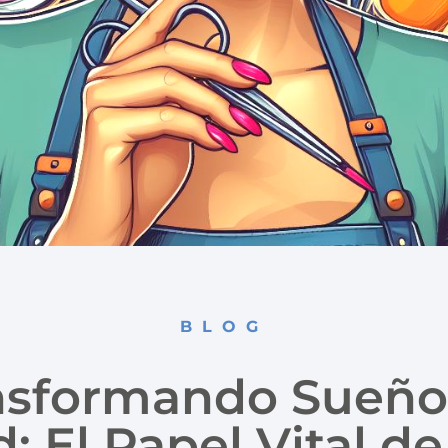
BLOG
nsformando Sueño
: El Papel Vital de