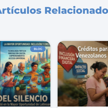
rtículos Relacionad
BLOG