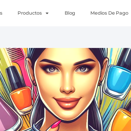
s
Productos
Blog
Medios De Pago