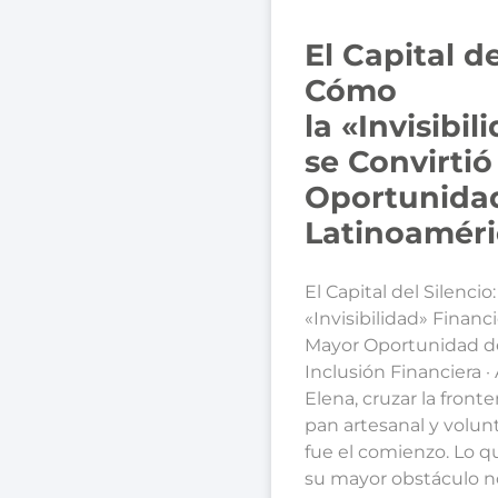
El Capital de
Cómo
la «Invisibi
se Convirtió
Oportunida
Latinoaméri
El Capital del Silencio
«Invisibilidad» Financi
Mayor Oportunidad d
Inclusión Financiera ·
Elena, cruzar la front
pan artesanal y volu
fue el comienzo. Lo 
su mayor obstáculo no