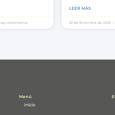
LEER MÁS
hay comentarios
22 de diciembre de 2025
Menú
E
Inicio