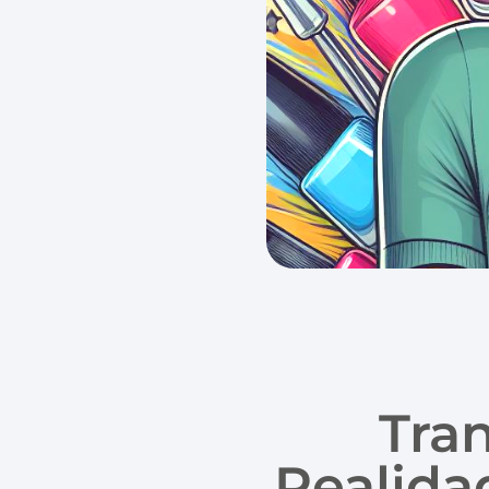
Tra
Realidad