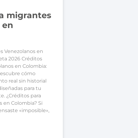
ra migrantes
 en
es Venezolanos en
eta 2026 Créditos
lanos en Colombia:
Descubre cómo
o real sin historial
 diseñadas para tu
e. ¿Créditos para
s en Colombia? Si
ensaste «imposible»,