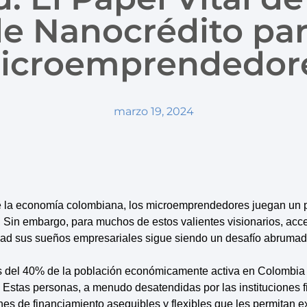
e Nanocrédito pa
icroemprendedor
marzo 19, 2024
e la economía colombiana, los microemprendedores juegan un 
. Sin embargo, para muchos de estos valientes visionarios, acc
dad sus sueños empresariales sigue siendo un desafío abrumad
s del 40% de la población económicamente activa en Colombia
Estas personas, a menudo desatendidas por las instituciones fi
es de financiamiento asequibles y flexibles que les permitan e