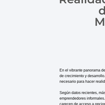
d
M
En el vibrante panorama d
de crecimiento y desarrollo
necesario para hacer reali
Según datos recientes, má
emprendedores informales. 
carecen de acceso a opcion