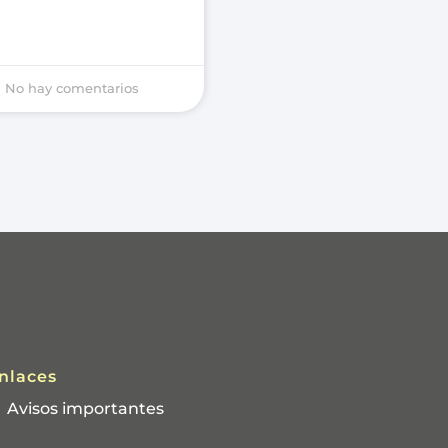
No hay comentarios
nlaces
Avisos importantes