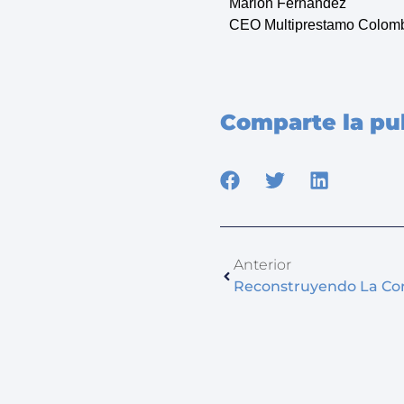
Marlon Fernández
CEO Multiprestamo Colom
Comparte la pub
Anterior