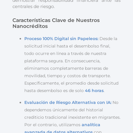
demostrar responsabilidad financiera ante las
centrales de riesgo.
Características Clave de Nuestros
Nanocréditos
Proceso 100% Digital sin Papeleos:
Desde la
solicitud inicial hasta el desembolso final,
todo ocurre en línea a través de nuestra
plataforma segura. En consecuencia,
eliminamos completamente barreras de
movilidad, tiempo y costos de transporte.
Específicamente, el promedio desde solicitud
hasta desembolso es de solo
46 horas
.
Evaluación de Riesgo Alternativa con IA:
No
dependemos únicamente del historial
crediticio tradicional inexistente en migrantes.
Por el contrario, utilizamos
analítica
avanzada de datos alternativos
con