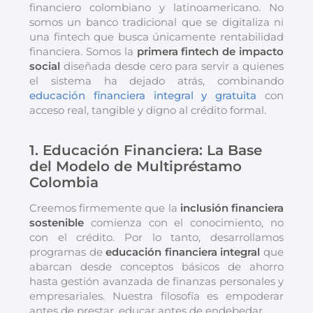
financiero colombiano y latinoamericano. No
somos un banco tradicional que se digitaliza ni
una fintech que busca únicamente rentabilidad
financiera. Somos la
primera fintech de impacto
social
diseñada desde cero para servir a quienes
el sistema ha dejado atrás, combinando
educación financiera integral y gratuita
con
acceso real, tangible y digno al crédito formal.
1. Educación Financiera: La Base
del Modelo de Multipréstamo
Colombia
Creemos firmemente que la
inclusión financiera
sostenible
comienza con el conocimiento, no
con el crédito. Por lo tanto, desarrollamos
programas de
educación financiera integral
que
abarcan desde conceptos básicos de ahorro
hasta gestión avanzada de finanzas personales y
empresariales. Nuestra filosofía es empoderar
antes de prestar, educar antes de endebedar.