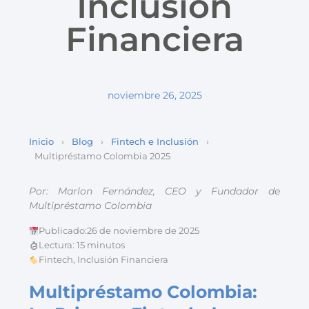
Inclusión
Financiera
noviembre 26, 2025
Inicio
›
Blog
›
Fintech e Inclusión
›
Multipréstamo Colombia 2025
Por:
Marlon Fernández
,
CEO y Fundador de
Multipréstamo Colombia
Publicado:
26 de noviembre de 2025
Lectura: 15 minutos
Fintech, Inclusión Financiera
Multipréstamo Colombia: