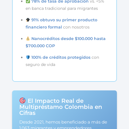
78% de tasa de aprobación
vs. <5%
en banca tradicional para migrantes
91% obtuvo su primer producto
financiero formal
con nosotros
Nanocréditos desde $100.000 hasta
$700.000 COP
100% de créditos protegidos
con
seguro de vida
El Impacto Real de
Multipréstamo Colombia en
Cifras
Desde 2021, hemos beneficiado a más de
1.063 migrantes y emprendedores