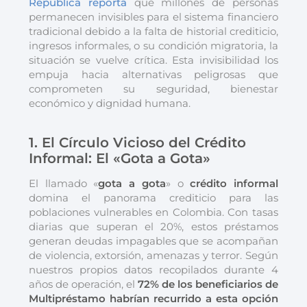
República reporta
que millones de personas
permanecen invisibles para el sistema financiero
tradicional debido a la falta de historial crediticio,
ingresos informales, o su condición migratoria, la
situación se vuelve crítica. Esta invisibilidad los
empuja hacia alternativas peligrosas que
comprometen su seguridad, bienestar
económico y dignidad humana.
1. El Círculo Vicioso del Crédito
Informal: El «Gota a Gota»
El llamado «
gota a gota
» o
crédito informal
domina el panorama crediticio para las
poblaciones vulnerables en Colombia. Con tasas
diarias que superan el 20%, estos préstamos
generan deudas impagables que se acompañan
de violencia, extorsión, amenazas y terror. Según
nuestros propios datos recopilados durante 4
años de operación, el
72% de los beneficiarios de
Multipréstamo habrían recurrido a esta opción