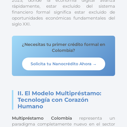
2025, donde la economía digital avanza
rápidamente, estar excluido del sistema
financiero formal significa estar excluido de
oportunidades económicas fundamentales del
siglo XXI.
¿Necesitas tu primer crédito formal en
Colombia?
Solicita tu Nanocrédito Ahora →
II. El Modelo Multipréstamo:
Tecnología con Corazón
Humano
Multipréstamo Colombia
representa un
paradigma completamente nuevo en el sector