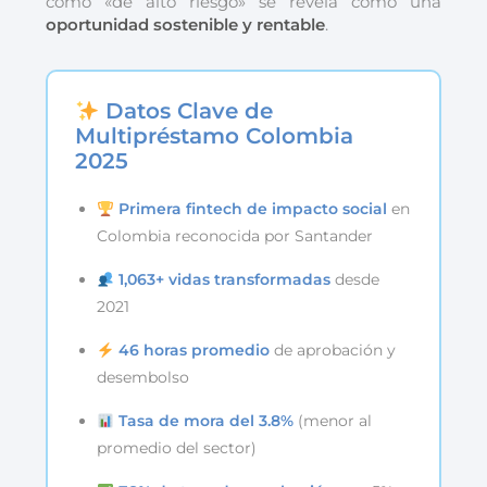
como «de alto riesgo» se revela como una
oportunidad sostenible y rentable
.
Datos Clave de
Multipréstamo Colombia
2025
Primera fintech de impacto social
en
Colombia reconocida por Santander
1,063+ vidas transformadas
desde
2021
46 horas promedio
de aprobación y
desembolso
Tasa de mora del 3.8%
(menor al
promedio del sector)