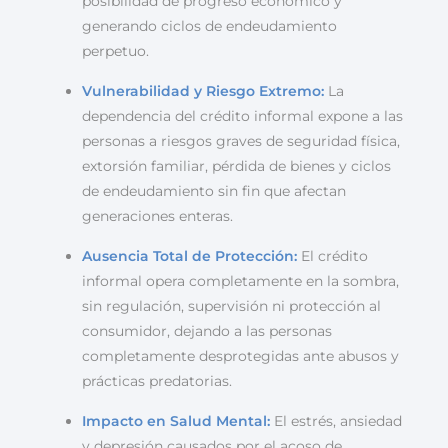
posibilidad de progreso económico y
generando ciclos de endeudamiento
perpetuo.
Vulnerabilidad y Riesgo Extremo:
La
dependencia del crédito informal expone a las
personas a riesgos graves de seguridad física,
extorsión familiar, pérdida de bienes y ciclos
de endeudamiento sin fin que afectan
generaciones enteras.
Ausencia Total de Protección:
El crédito
informal opera completamente en la sombra,
sin regulación, supervisión ni protección al
consumidor, dejando a las personas
completamente desprotegidas ante abusos y
prácticas predatorias.
Impacto en Salud Mental:
El estrés, ansiedad
y depresión causados por el acoso de