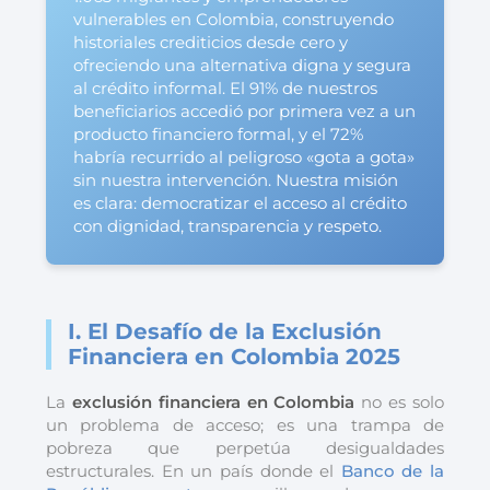
vulnerables en Colombia, construyendo
historiales crediticios desde cero y
ofreciendo una alternativa digna y segura
al crédito informal. El 91% de nuestros
beneficiarios accedió por primera vez a un
producto financiero formal, y el 72%
habría recurrido al peligroso «gota a gota»
sin nuestra intervención. Nuestra misión
es clara: democratizar el acceso al crédito
con dignidad, transparencia y respeto.
I. El Desafío de la Exclusión
Financiera en Colombia 2025
La
exclusión financiera en Colombia
no es solo
un problema de acceso; es una trampa de
pobreza que perpetúa desigualdades
estructurales. En un país donde el
Banco de la